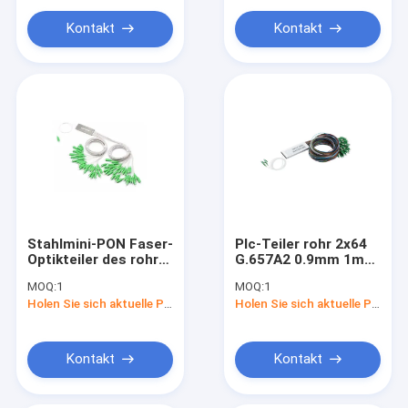
Kontakt
Kontakt
Stahlmini-PON Faser-
Plc-Teiler rohr 2x64
Optikteiler des rohr-
G.657A2 0.9mm 1m
1650nm 1x64
Stahl
MOQ:
1
MOQ:
1
Holen Sie sich aktuelle Preis
Holen Sie sich aktuelle Preis
Kontakt
Kontakt