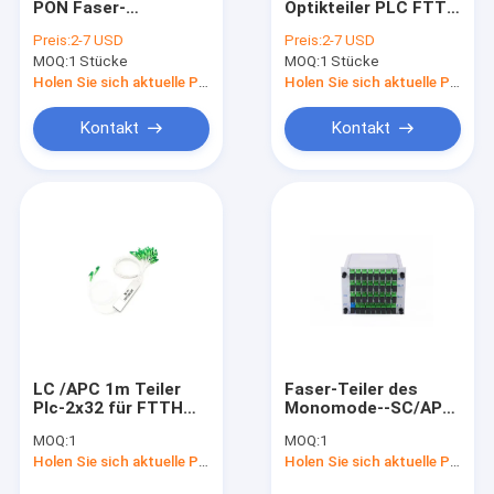
PON Faser-
Optikteiler PLC FTTB
Optikteiler 2x2
PON
Preis:
2-7 USD
Preis:
2-7 USD
MOQ:
1 Stücke
MOQ:
1 Stücke
Holen Sie sich aktuelle Preis
Holen Sie sich aktuelle Preis
Kontakt
Kontakt
LC /APC 1m Teiler
Faser-Teiler des
Plc-2x32 für FTTH
Monomode--SC/APC
FTTX
LGX des Modul-1x32
MOQ:
1
MOQ:
1
Holen Sie sich aktuelle Preis
Holen Sie sich aktuelle Preis