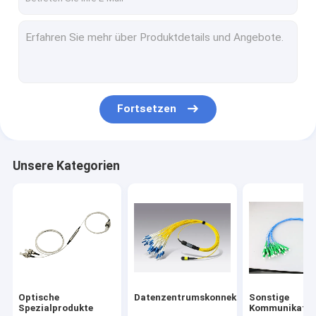
Fortsetzen
Unsere Kategorien
Optische
Datenzentrumskonnektivität
Sonstige
Spezialprodukte
Kommunikatio