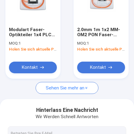
Modulart Faser-
2.0mm 1m 1x2 MM-
Optikteiler 1x4 PLC
OM2 PON Faser-
1Meter PON
Optikteiler
MOQ:
1
MOQ:
1
Holen Sie sich aktuelle Preis
Holen Sie sich aktuelle Preis
Kontakt
Kontakt
Sehen Sie mehr an
Hinterlass Eine Nachricht
Wir Werden Schnell Antworten