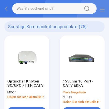
Sonstige Kommunikationsprodukte
(75)
Optischer Knoten
1550nm 16 Port-
SC/UPC FTTH CATV
CATV EDFA
MOQ:
1
Preis:
Negotiate
Holen Sie sich aktuelle Preis
MOQ:
1
Holen Sie sich aktuelle Preis