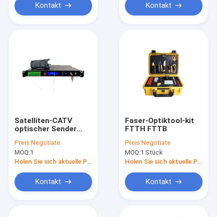
Kontakt
Kontakt
Satelliten-CATV
Faser-Optiktool-kit
optischer Sender
FTTH FTTB
13DB
Preis:
Negotiate
Preis:
Negotiate
MOQ:
1
MOQ:
1 Stück
Holen Sie sich aktuelle Preis
Holen Sie sich aktuelle Preis
Kontakt
Kontakt