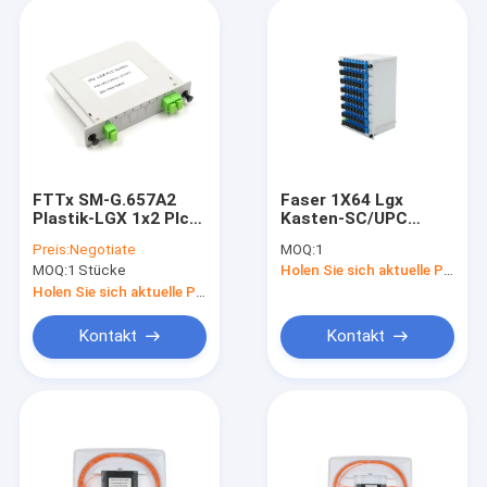
FTTx SM-G.657A2
Faser 1X64 Lgx
Plastik-LGX 1x2 Plc-
Kasten-SC/UPC
Teiler
Optik-PLC-Teiler
Preis:
Negotiate
MOQ:
1
MOQ:
1 Stücke
Holen Sie sich aktuelle Preis
Holen Sie sich aktuelle Preis
Kontakt
Kontakt