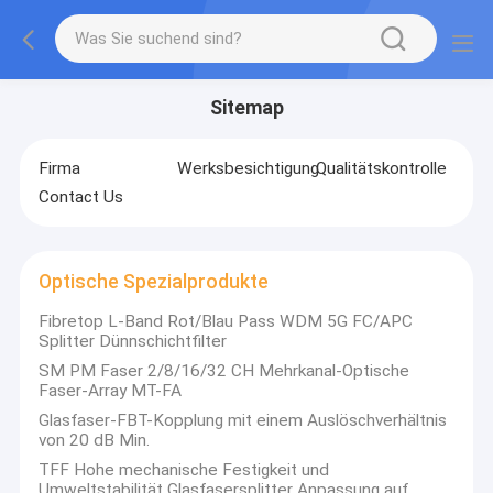
Sitemap
Firma
Werksbesichtigung
Qualitätskontrolle
Contact Us
Optische Spezialprodukte
Fibretop L-Band Rot/Blau Pass WDM 5G FC/APC
Splitter Dünnschichtfilter
SM PM Faser 2/8/16/32 CH Mehrkanal-Optische
Faser-Array MT-FA
Glasfaser-FBT-Kopplung mit einem Auslöschverhältnis
von 20 dB Min.
TFF Hohe mechanische Festigkeit und
Umweltstabilität Glasfasersplitter Anpassung auf