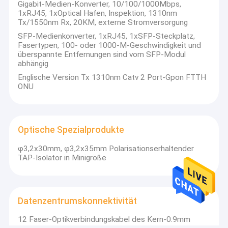
Gigabit-Medien-Konverter, 10/100/1000Mbps,
1xRJ45, 1xOptical Hafen, Inspektion, 1310nm
Tx/1550nm Rx, 20KM, externe Stromversorgung
SFP-Medienkonverter, 1xRJ45, 1xSFP-Steckplatz,
Fasertypen, 100- oder 1000-M-Geschwindigkeit und
überspannte Entfernungen sind vom SFP-Modul
abhängig
Englische Version Tx 1310nm Catv 2 Port-Gpon FTTH
ONU
Optische Spezialprodukte
φ3,2x30mm, φ3,2x35mm Polarisationserhaltender
TAP-Isolator in Minigröße
Datenzentrumskonnektivität
12 Faser-Optikverbindungskabel des Kern-0.9mm