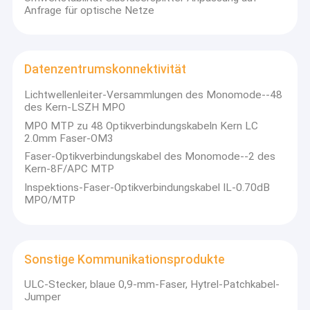
Anfrage für optische Netze
Datenzentrumskonnektivität
Lichtwellenleiter-Versammlungen des Monomode--48
des Kern-LSZH MPO
MPO MTP zu 48 Optikverbindungskabeln Kern LC
2.0mm Faser-OM3
Faser-Optikverbindungskabel des Monomode--2 des
Kern-8F/APC MTP
Inspektions-Faser-Optikverbindungskabel IL-0.70dB
MPO/MTP
Sonstige Kommunikationsprodukte
ULC-Stecker, blaue 0,9-mm-Faser, Hytrel-Patchkabel-
Jumper