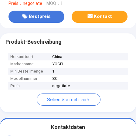
Preis：negotiate
MOQ：1
Bestpreis
Kontakt
Produkt-Beschreibung
Herkunftsort
China
Markenname
YOGEL
Min Bestellmenge
1
Modellnummer
SC
Preis
negotiate
Sehen Sie mehr an
Kontaktdaten