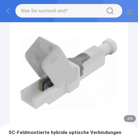
2
/
4
SC-Feldmontierte hybride optische Verbindungen