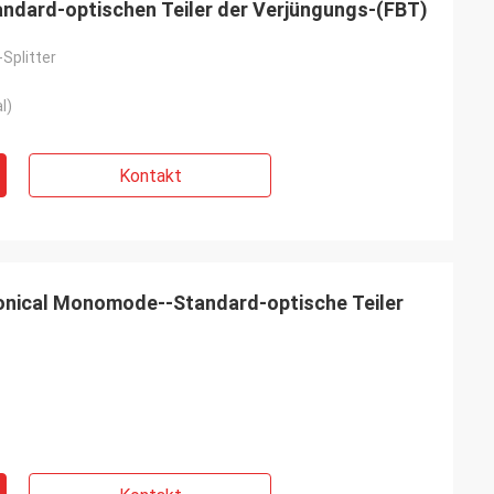
ndard-optischen Teiler der Verjüngungs-(FBT)
Splitter
l)
Kontakt
iconical Monomode--Standard-optische Teiler