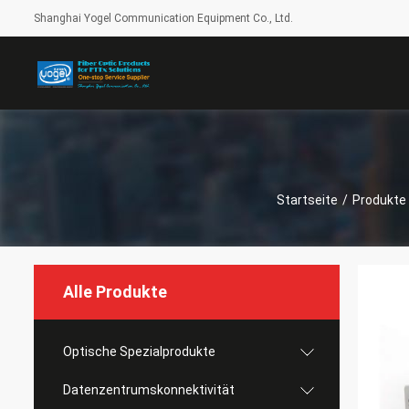
Shanghai Yogel Communication Equipment Co., Ltd.
Startseite
/
Produkte
Alle Produkte
Optische Spezialprodukte
Datenzentrumskonnektivität