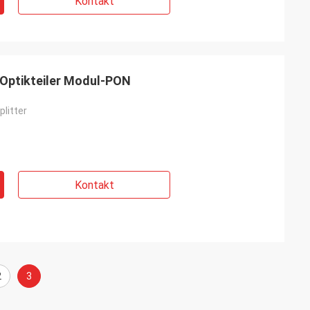
Kontakt
-Optikteiler Modul-PON
litter
Kontakt
2
3