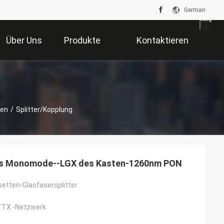
German
Über Uns
Produkte
Kontaktieren
Sie Uns
ten
/
Splitter/Kopplung
 des Monomode--LGX des Kasten-1260nm PON
etten-Glasfasersplitter
TX -Netzwerk