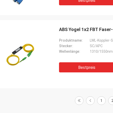
Bestpreis
ABS Yogel 1x2 FBT Faser
Produktname:
LWL-Koppler-Sp
Stecker:
SC/APC
Wellenlänge:
1310/1550nm
Bestpreis
1