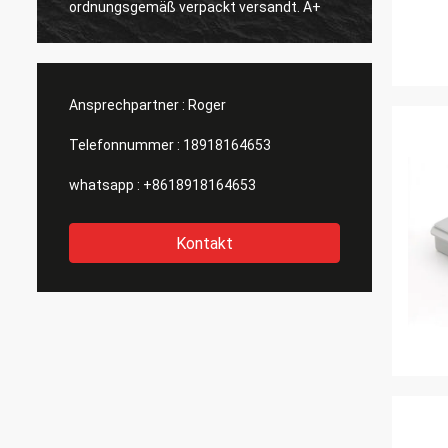
ordnungsgemäß verpackt versandt. A+
Ansprechpartner :
Roger
Telefonnummer :
18918164653
whatsapp :
+8618918164653
Kontakt