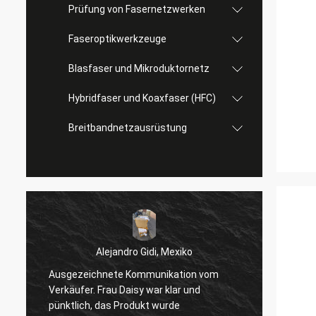
Prüfung von Fasernetzwerken
Faseroptikwerkzeuge
Blasfaser und Mikroduktornetz
Hybridfaser und Koaxfaser (HFC)
Breitbandnetzausrüstung
Alejandro Gidi, Mexiko
Ausgezeichnete Kommunikation vom
Serge
Verkäufer. Frau Daisy war klar und
Alles 
pünktlich, das Produkt wurde