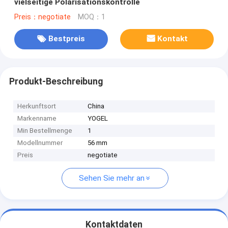
vielseitige Polarisationskontrolle
Preis：negotiate
MOQ：1
Bestpreis
Kontakt
Produkt-Beschreibung
Herkunftsort
China
Markenname
YOGEL
Min Bestellmenge
1
Modellnummer
56 mm
Preis
negotiate
Sehen Sie mehr an
Kontaktdaten