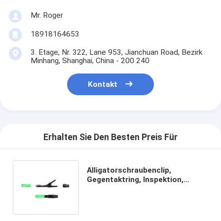
Mr. Roger
18918164653
3. Etage, Nr. 322, Lane 953, Jianchuan Road, Bezirk
Minhang, Shanghai, China - 200 240
Kontakt
Erhalten Sie Den Besten Preis Für
Alligatorschraubenclip,
Gegentaktring, Inspektion,
60mm, für Transceiverkabel,
flacher Input, schnelles
Optikverbindungsstück
SC-/APCfaser