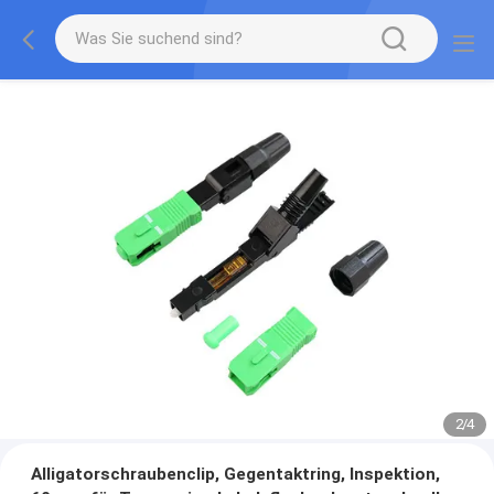
2
/
4
Alligatorschraubenclip, Gegentaktring, Inspektion,