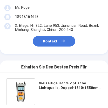
Mr. Roger
18918164653
3. Etage, Nr. 322, Lane 953, Jianchuan Road, Bezirk
Minhang, Shanghai, China - 200 240
Kontakt
Erhalten Sie Den Besten Preis Für
Vielseitige Hand- optische
Lichtquelle, Doppel-1310/1550nm,
FP-LD, mit Auto-wavelength/Tone
Generation Recognition