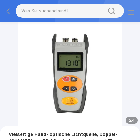
2
/
4
Vielseitige Hand- optische Lichtquelle, Doppel-