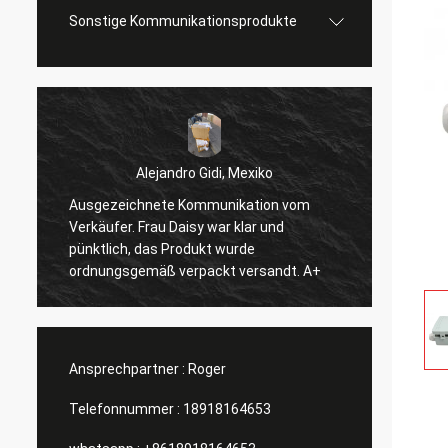
Sonstige Kommunikationsprodukte
Alejandro Gidi, Mexiko
Ausgezeichnete Kommunikation vom
Serge
Verkäufer. Frau Daisy war klar und
Alles 
pünktlich, das Produkt wurde
ordnungsgemäß verpackt versandt. A+
Ansprechpartner :
Roger
Telefonnummer :
18918164653