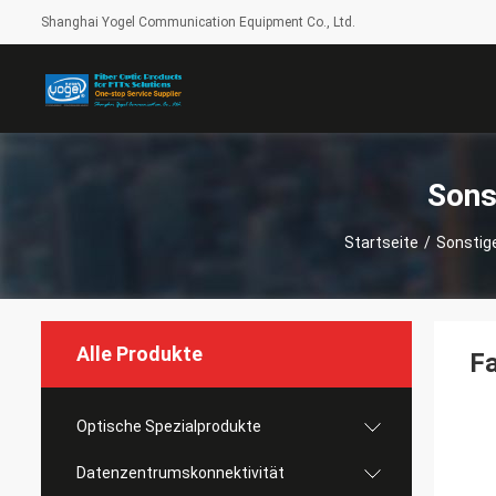
Shanghai Yogel Communication Equipment Co., Ltd.
Sons
Startseite
/
Sonstig
Alle Produkte
Fa
Optische Spezialprodukte
Datenzentrumskonnektivität