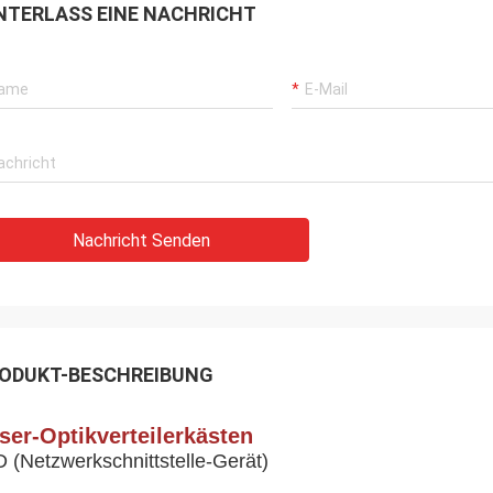
NTERLASS EINE NACHRICHT
Nachricht Senden
ODUKT-BESCHREIBUNG
ser-Optikverteilerkästen
D (Netzwerkschnittstelle-Gerät)