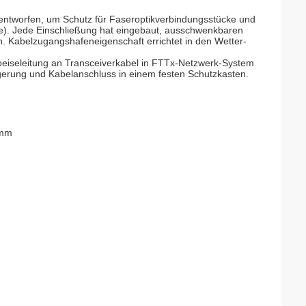
entworfen, um Schutz für Faseroptikverbindungsstücke und
gte). Jede Einschließung hat eingebaut, ausschwenkbaren
. Kabelzugangshafeneigenschaft errichtet in den Wetter-
Speiseleitung an Transceiverkabel in FTTx-Netzwerk-System
Lagerung und Kabelanschluss in einem festen Schutzkasten.
0mm