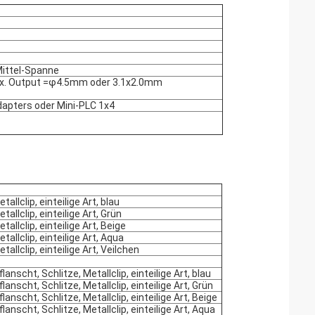
Mittel-Spanne
ax. Output =φ4.5mm oder 3.1x2.0mm
dapters oder Mini-PLC 1x4
allclip, einteilige Art, blau
allclip, einteilige Art, Grün
allclip, einteilige Art, Beige
allclip, einteilige Art, Aqua
allclip, einteilige Art, Veilchen
anscht, Schlitze, Metallclip, einteilige Art, blau
anscht, Schlitze, Metallclip, einteilige Art, Grün
anscht, Schlitze, Metallclip, einteilige Art, Beige
anscht, Schlitze, Metallclip, einteilige Art, Aqua