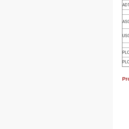
AD
ASC
USC
PLC
PLC
Pr