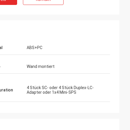
al
ABS+PC
p
Wand montiert
4 Stück SC- oder 4 Stück Duplex-LC-
uration
Adapter oder 1x4 Mini-SPS