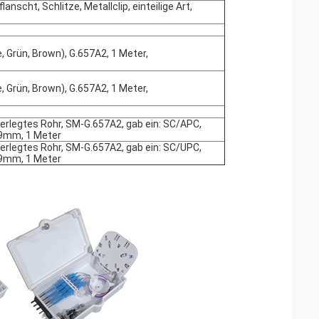
anscht, Schlitze, Metallclip, einteilige Art,
, Grün, Brown), G.657A2, 1 Meter,
, Grün, Brown), G.657A2, 1 Meter,
nterlegtes Rohr, SM-G.657A2, gab ein: SC/APC,
.9mm, 1 Meter
nterlegtes Rohr, SM-G.657A2, gab ein: SC/UPC,
.9mm, 1 Meter