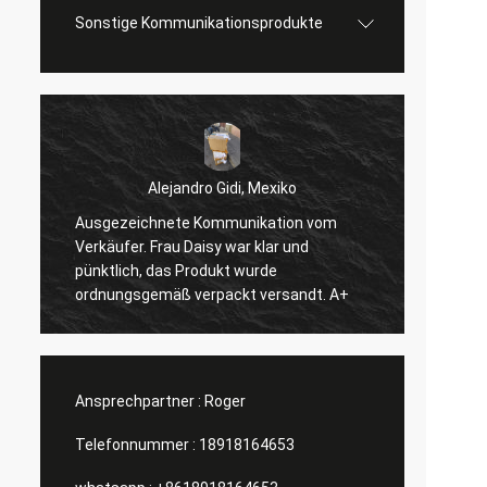
Sonstige Kommunikationsprodukte
Alejandro Gidi, Mexiko
Ausgezeichnete Kommunikation vom
Serge
Verkäufer. Frau Daisy war klar und
Alles 
pünktlich, das Produkt wurde
ordnungsgemäß verpackt versandt. A+
Ansprechpartner :
Roger
Telefonnummer :
18918164653