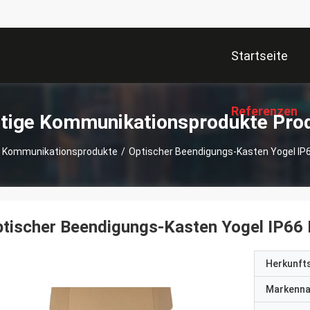
Startseite
Referenzen
tige Kommunikationsprodukte Pro
e Kommunikationsprodukte
/
Optischer Beendigungs-Kasten Yogel IP
tischer Beendigungs-Kasten Yogel IP66
Herkunft
Markenn