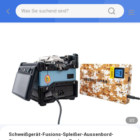
2
/
2
Schweißgerät-Fusions-Spleißer-Aussenbord-