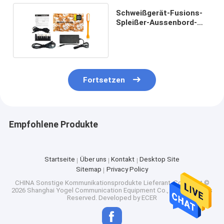
Schweißgerät-Fusions-
Spleißer-Aussenbord-
Stromversorgungsanlage
Bank
Fortsetzen
Empfohlene Produkte
Startseite
Über uns
Kontakt
Desktop Site
Sitemap
Privacy Policy
CHINA Sonstige Kommunikationsprodukte Lieferant.
Copyright ©
2026 Shanghai Yogel Communication Equipment Co., Ltd.. All Rights
Reserved. Developed by
ECER