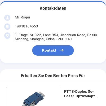
Kontaktdaten
Mr. Roger
18918164653
3. Etage, Nr. 322, Lane 953, Jianchuan Road, Bezirk
Minhang, Shanghai, China - 200 240
Kontakt
Erhalten Sie Den Besten Preis Für
FTTB-Duplex Sc-
Faser-Optikadapter
ohne Flansch