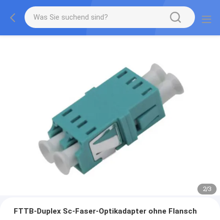
2
/
3
FTTB-Duplex Sc-Faser-Optikadapter ohne Flansch