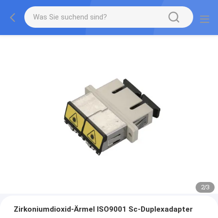
2
/
3
Zirkoniumdioxid-Ärmel ISO9001 Sc-Duplexadapter