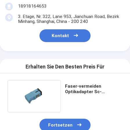
18918164653
3. Etage, Nr. 322, Lane 953, Jianchuan Road, Bezirk
Minhang, Shanghai, China - 200 240
Kontakt
Erhalten Sie Den Besten Preis Für
Faser-vermeiden
Optikadapter Sc-
Seitenfensterladen Laser-
Adapter ohne Flansch
Fortsetzen