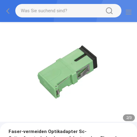
2
/
3
Faser-vermeiden Optikadapter Sc-