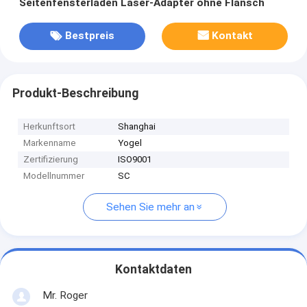
Seitenfensterladen Laser-Adapter ohne Flansch
Bestpreis
Kontakt
Produkt-Beschreibung
Herkunftsort
Shanghai
Markenname
Yogel
Zertifizierung
ISO9001
Modellnummer
SC
Sehen Sie mehr an
Kontaktdaten
Mr. Roger