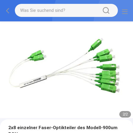
2
/
2
2x8 einzelner Faser-Optikteiler des Modell-900um