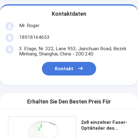
Kontaktdaten
Mr. Roger
18918164653
3. Etage, Nr. 322, Lane 953, Jianchuan Road, Bezirk
Minhang, Shanghai, China - 200 240
Kontakt
Erhalten Sie Den Besten Preis Für
2x8 einzelner Faser-
Optikteiler des
Modell-900um PON