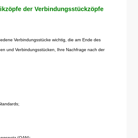
ikzöpfe der Verbindungsstückzöpfe
hiedene Verbindungsstücke wichtig, die am Ende des
n und Verbindungsstücken, Ihre Nachfrage nach der
Standards;
gangsnetz (OAN);