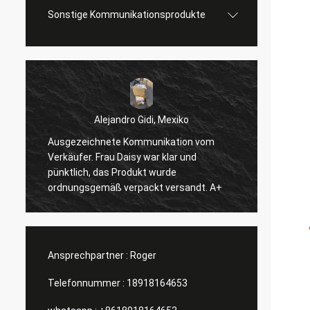
Sonstige Kommunikationsprodukte
Alejandro Gidi, Mexiko
Ausgezeichnete Kommunikation vom
Serge
Verkäufer. Frau Daisy war klar und
Alles 
pünktlich, das Produkt wurde
ordnungsgemäß verpackt versandt. A+
Ansprechpartner :
Roger
Telefonnummer :
18918164653