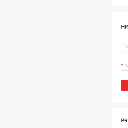
HI
PR