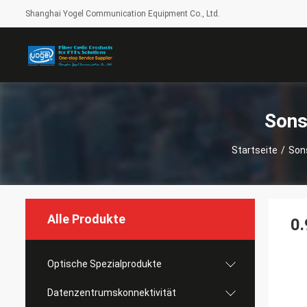
Shanghai Yogel Communication Equipment Co., Ltd.
Sons
Startseite
/
Son
Alle Produkte
0
Optische Spezialprodukte
Datenzentrumskonnektivität