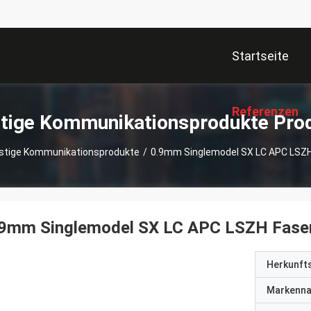
Startseite
Referenzen
tige Kommunikationsprodukte Pro
stige Kommunikationsprodukte
/
0.9mm Singlemodel SX LC APC LSZH
.9mm Singlemodel SX LC APC LSZH Faser
Herkunft
Markenn