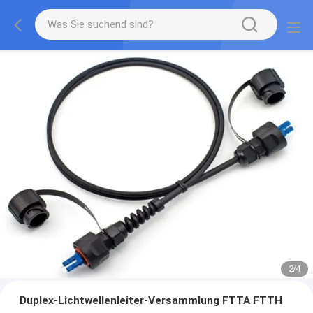
2
/
4
Duplex-Lichtwellenleiter-Versammlung FTTA FTTH