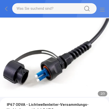
2
/
3
IP67 ODVA - Lichtwellenleiter-Versammlungs-