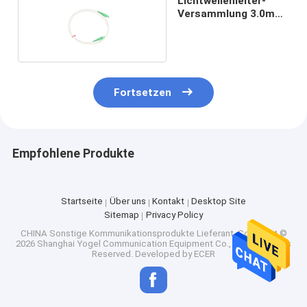
Lichtwellenleiter-
Versammlung 3.0mm
Sc APC OFNR MDU
Fortsetzen
Empfohlene Produkte
Startseite
Über uns
Kontakt
Desktop Site
Sitemap
Privacy Policy
CHINA Sonstige Kommunikationsprodukte Lieferant.
Copyright ©
2026 Shanghai Yogel Communication Equipment Co., Ltd.. All Rights
Reserved. Developed by
ECER