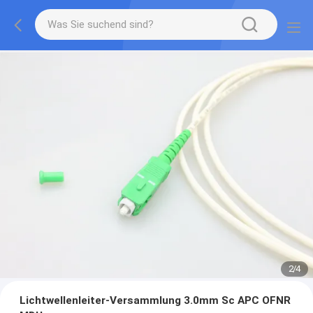
2
/
4
Lichtwellenleiter-Versammlung 3.0mm Sc APC OFNR