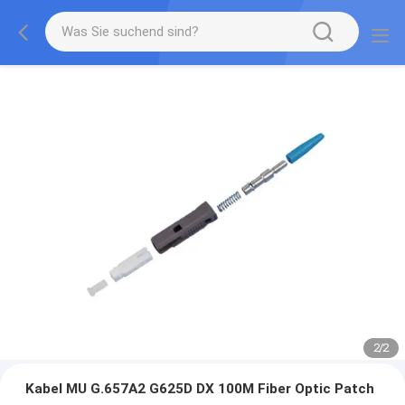
2
/
2
Kabel MU G.657A2 G625D DX 100M Fiber Optic Patch