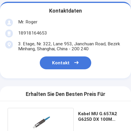
Kontaktdaten
Mr. Roger
18918164653
3. Etage, Nr. 322, Lane 953, Jianchuan Road, Bezirk
Minhang, Shanghai, China - 200 240
Kontakt
Erhalten Sie Den Besten Preis Für
Kabel MU G.657A2
G625D DX 100M
Fiber Optic Patch