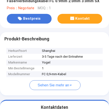
Faserverbindungskabel FC 0.9mm 2.0mm 3.0mm SX
Preis：Negotiate
MOQ：1
Bestpreis
Kontakt
Produkt-Beschreibung
Herkunftsort
Shanghai
Lieferzeit
3-5 Tage nach der Entnahme
Markenname
Yogel
Min Bestellmenge
1
Modellnummer
FC 0,9-mm-Kabel
Sehen Sie mehr an
Kontaktdaten