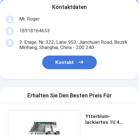
Kontaktdaten
Mr. Roger
18918164653
3. Etage, Nr. 322, Lane 953, Jianchuan Road, Bezirk
Minhang, Shanghai, China - 200 240
Kontakt
Erhalten Sie Den Besten Preis Für
Ytterbium-
lackiertes 1U 4
Port-20db CATV
EDFA