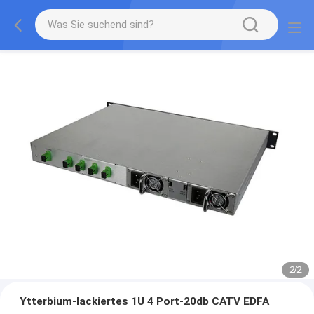
2
/
2
Ytterbium-lackiertes 1U 4 Port-20db CATV EDFA