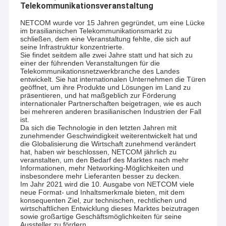
Telekommunikationsveranstaltung
NETCOM wurde vor 15 Jahren gegründet, um eine Lücke
im brasilianischen Telekommunikationsmarkt zu
schließen, dem eine Veranstaltung fehlte, die sich auf
seine Infrastruktur konzentrierte.
Sie findet seitdem alle zwei Jahre statt und hat sich zu
einer der führenden Veranstaltungen für die
Telekommunikationsnetzwerkbranche des Landes
entwickelt. Sie hat internationalen Unternehmen die Türen
geöffnet, um ihre Produkte und Lösungen im Land zu
präsentieren, und hat maßgeblich zur Förderung
internationaler Partnerschaften beigetragen, wie es auch
bei mehreren anderen brasilianischen Industrien der Fall
ist.
Da sich die Technologie in den letzten Jahren mit
zunehmender Geschwindigkeit weiterentwickelt hat und
die Globalisierung die Wirtschaft zunehmend verändert
hat, haben wir beschlossen, NETCOM jährlich zu
veranstalten, um den Bedarf des Marktes nach mehr
Informationen, mehr Networking-Möglichkeiten und
insbesondere mehr Lieferanten besser zu decken.
Im Jahr 2021 wird die 10. Ausgabe von NETCOM viele
neue Format- und Inhaltsmerkmale bieten, mit dem
konsequenten Ziel, zur technischen, rechtlichen und
wirtschaftlichen Entwicklung dieses Marktes beizutragen
sowie großartige Geschäftsmöglichkeiten für seine
Aussteller zu fördern.