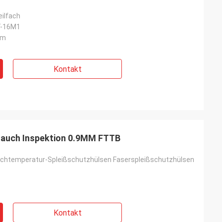
eilfach
-16M1
mm
Kontakt
lauch Inspektion 0.9MM FTTB
chtemperatur-Spleißschutzhülsen Faserspleißschutzhülsen
Kontakt