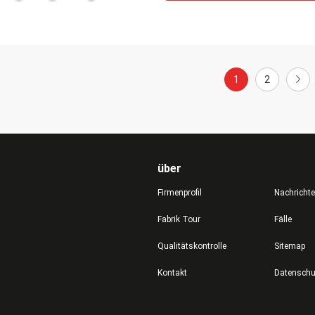
1
2
über
Firmenprofil
Nachricht
Fabrik Tour
Fälle
Qualitätskontrolle
Sitemap
Kontakt