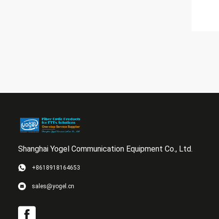
Shanghai Yogel Communication Equipment Co., Ltd.
+8618918164653
sales@yogel.cn