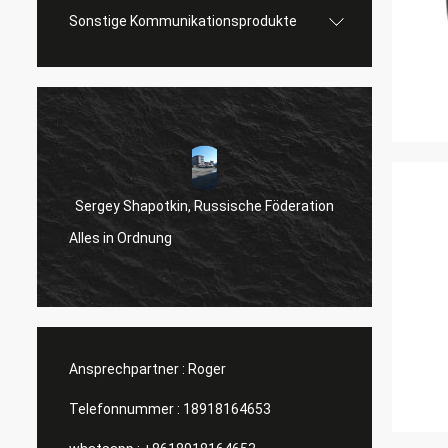
Sonstige Kommunikationsprodukte
Sergey Shapotkin, Russische Föderation
Es ist
Alles in Ordnung
zusamm
aufmer
Ansprechpartner :
Roger
Telefonnummer :
18918164653