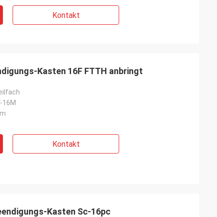
Kontakt
endigungs-Kasten 16F FTTH anbringt
eilfach
-16M
mm
Kontakt
eendigungs-Kasten Sc-16pc