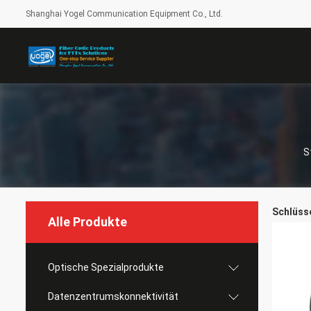
Shanghai Yogel Communication Equipment Co., Ltd.
S
Schlüsse
Alle Produkte
Optische Spezialprodukte
Datenzentrumskonnektivität