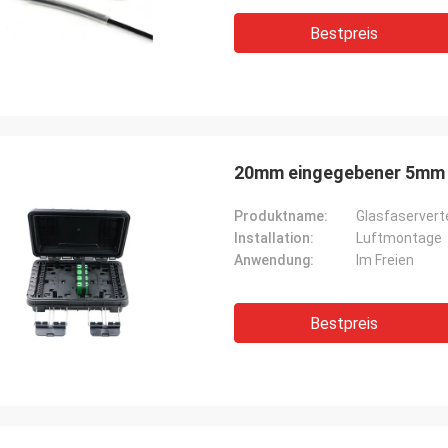
Bestpreis
20mm eingegebener 5mm 
Produktname:
Glasfaservert
Installation:
Luftmontage
Anwendung:
Im Freien
Bestpreis