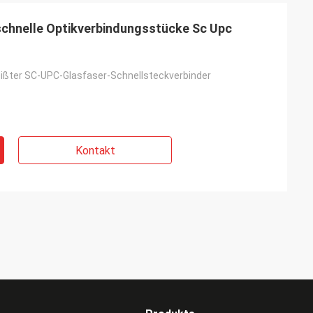
schnelle Optikverbindungsstücke Sc Upc
ißter SC-UPC-Glasfaser-Schnellsteckverbinder
Kontakt