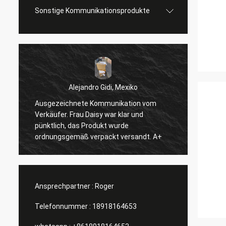
Sonstige Kommunikationsprodukte
Alejandro Gidi, Mexiko
Ausgezeichnete Kommunikation vom
Serge
Verkäufer. Frau Daisy war klar und
Alles 
pünktlich, das Produkt wurde
ordnungsgemäß verpackt versandt. A+
Ansprechpartner :
Roger
Telefonnummer :
18918164653